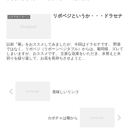
リボベジというか・・・ドラセナ
おすすめリボベジ
以前『菊』をおススメしてみましたが、今回はドラセナです。 野菜
ではなく、リボベジ（リボーンベジタブル）からは、菊同様、ズレて
しまいますが、おススメです。 立派な花束をいただき、水替えと水
切りを繰り返して、お花を長持ちさせようと...
美味しいリンゴ
カボチャは種から