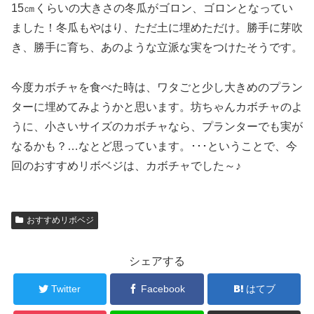
15㎝くらいの大きさの冬瓜がゴロン、ゴロンとなってい
ました！冬瓜もやはり、ただ土に埋めただけ。勝手に芽吹
き、勝手に育ち、あのような立派な実をつけたそうです。
今度カボチャを食べた時は、ワタごと少し大きめのプラン
ターに埋めてみようかと思います。坊ちゃんカボチャのよ
うに、小さいサイズのカボチャなら、プランターでも実が
なるかも？…なとど思っています。･･･ということで、今
回のおすすめリボベジは、カボチャでした～♪
おすすめリボベジ
シェアする
Twitter
Facebook
はてブ