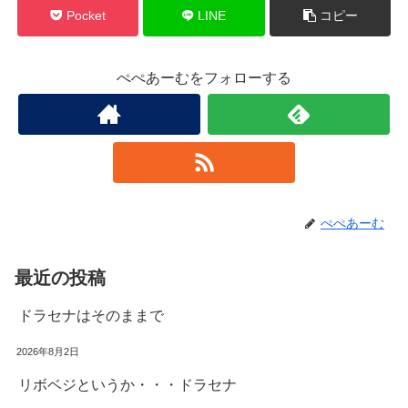
Pocket
LINE
コピー
ぺぺあーむをフォローする
ぺぺあーむ
最近の投稿
ドラセナはそのままで
2026年8月2日
リボベジというか・・・ドラセナ