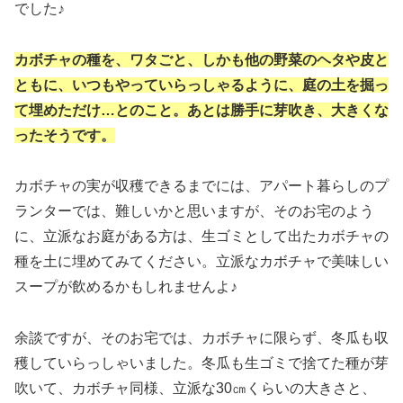
でした♪
カボチャの種を、ワタごと、しかも他の野菜のヘタや皮と
ともに、いつもやっていらっしゃるように、庭の土を掘っ
て埋めただけ…とのこと。あとは勝手に芽吹き、大きくな
ったそうです。
カボチャの実が収穫できるまでには、アパート暮らしのプ
ランターでは、難しいかと思いますが、そのお宅のよう
に、立派なお庭がある方は、生ゴミとして出たカボチャの
種を土に埋めてみてください。立派なカボチャで美味しい
スープが飲めるかもしれませんよ♪
余談ですが、そのお宅では、カボチャに限らず、冬瓜も収
穫していらっしゃいました。冬瓜も生ゴミで捨てた種が芽
吹いて、カボチャ同様、立派な30㎝くらいの大きさと、