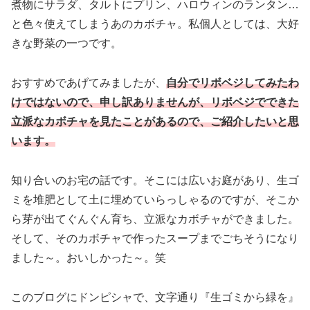
煮物にサラダ、タルトにプリン、ハロウィンのランタン…
と色々使えてしまうあのカボチャ。私個人としては、大好
きな野菜の一つです。
おすすめであげてみましたが、
自分でリボベジしてみたわ
けではないので、申し訳ありませんが、リボベジでできた
立派なカボチャを見たことがあるので、ご紹介したいと思
います。
知り合いのお宅の話です。そこには広いお庭があり、生ゴ
ミを堆肥として土に埋めていらっしゃるのですが、そこか
ら芽が出てぐんぐん育ち、立派なカボチャができました。
そして、そのカボチャで作ったスープまでごちそうになり
ました～。おいしかった～。笑
このブログにドンピシャで、文字通り『生ゴミから緑を』